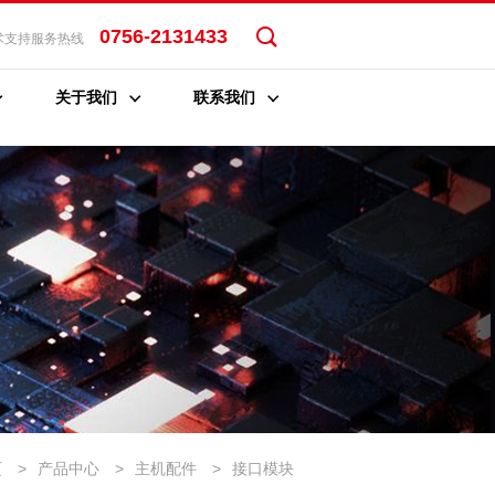
0756-2131433
术支持服务热线
关于我们
联系我们
页
>
产品中心
>
主机配件
>
接口模块