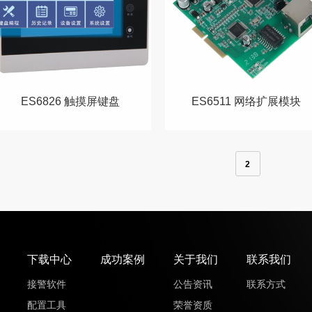
ES6826 触摸屏键盘
ES6511 网络扩展模块
2
下载中心
成功案例
关于我们
联系我们
接警软件
公告资讯
联系方式
配置工具
荣誉资质