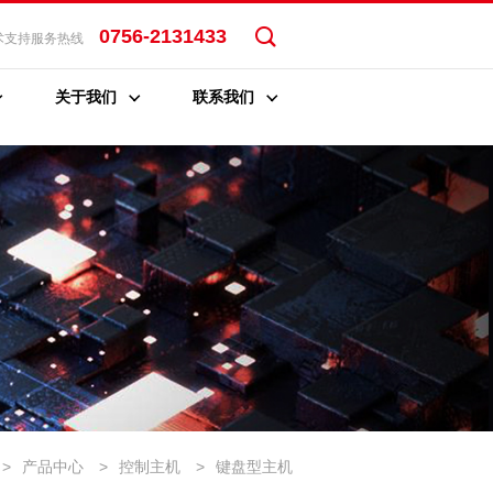
0756-2131433
术支持服务热线
关于我们
联系我们
>
产品中心
>
控制主机
>
键盘型主机