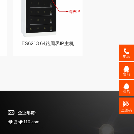
ES6213 64路周界IP主机
电话
售前
售后
二维码
企业邮箱:
djh@ajb110.com