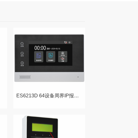
ES6213D 64设备周界IP报警主机