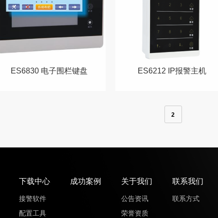
ES6830 电子围栏键盘
ES6212 IP报警主机
2
下载中心
成功案例
关于我们
联系我们
接警软件
公告资讯
联系方式
配置工具
荣誉资质