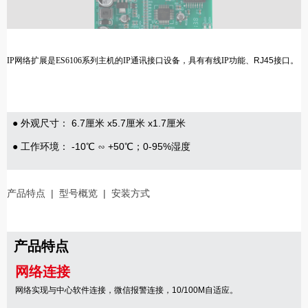
IP
网络扩展是
ES6106
系列主机的
IP
通讯接口设备，具有有线
IP
功能
、
RJ45接口
。
● 外观尺寸： 6.7厘米 x5.7厘米 x1.7厘米
● 工作环境： -10℃ ∽ +50℃；0-95%湿度
产品特点
|
型号概览
|
安装方式
产品特点
网络连接
网络实现与中心软件连接，微信报警连接，10/100M自适应。