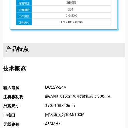
产品特点
技术概览
DC12V-24V
输入电源
静态耗电:150mA; 报警状态：300mA
主机板功耗
170×108×30mm
外观尺寸
网络速度为10M/100M
IP接口
433MHz
无线参数