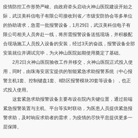
疫情防控工作形势严峻。由政府牵头启动火神山医院建设开始之
际，武汉美科信电子有限公司接收到省／市级安防协会等多单位
的协助请求，急需一批报警设备，1月29日，武汉美科信电子有
限公司相关人员奔赴一线，将所需报警设备送抵现场，并积极配
合现场施工人员投入设备的安装，经过3天的奋战，报警设备全部
安装就位并调试完毕，为火神山医院如期使用奠定了基础。
2月2日火神山医院验收工作并移交，火神山医院正式投入使
用，同时，由珠海安居宝提供的智能紧急求助报警系统（中心报
警主机1套、控制键盘1套、8防区报警模块20套等设备），也正
式投入使用。
这套紧急求助报警设备主要布设在院内关键位置，通过前端
紧急报警装置与主机、平台等实时联动，为医患人员提供紧急报
警求助，及时响应求助者的需求，为疫情的尽快平息提供更多一
层保障。